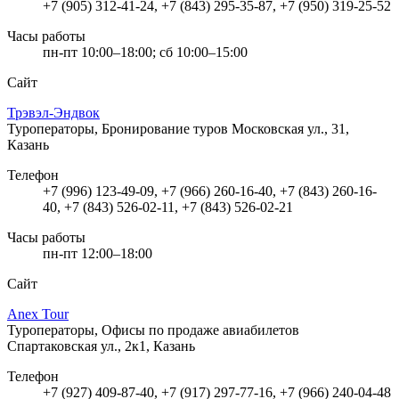
+7 (905) 312-41-24, +7 (843) 295-35-87, +7 (950) 319-25-52
Часы работы
пн-пт 10:00–18:00; сб 10:00–15:00
Сайт
Трэвэл-Эндвок
Туроператоры, Бронирование туров
Московская ул., 31,
Казань
Телефон
+7 (996) 123-49-09, +7 (966) 260-16-40, +7 (843) 260-16-
40, +7 (843) 526-02-11, +7 (843) 526-02-21
Часы работы
пн-пт 12:00–18:00
Сайт
Anex Tour
Туроператоры, Офисы по продаже авиабилетов
Спартаковская ул., 2к1, Казань
Телефон
+7 (927) 409-87-40, +7 (917) 297-77-16, +7 (966) 240-04-48