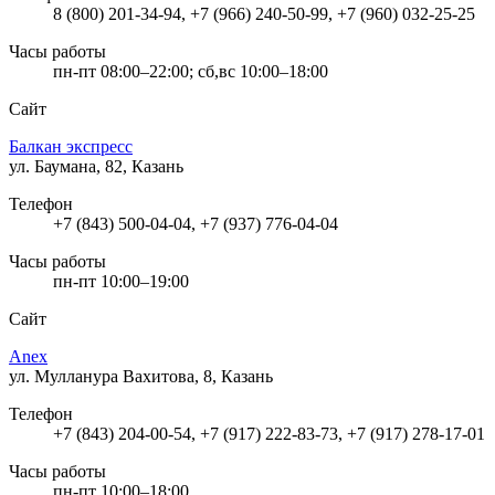
8 (800) 201-34-94, +7 (966) 240-50-99, +7 (960) 032-25-25
Часы работы
пн-пт 08:00–22:00; сб,вс 10:00–18:00
Сайт
Балкан экспресс
ул. Баумана, 82, Казань
Телефон
+7 (843) 500-04-04, +7 (937) 776-04-04
Часы работы
пн-пт 10:00–19:00
Сайт
Anex
ул. Мулланура Вахитова, 8, Казань
Телефон
+7 (843) 204-00-54, +7 (917) 222-83-73, +7 (917) 278-17-01
Часы работы
пн-пт 10:00–18:00