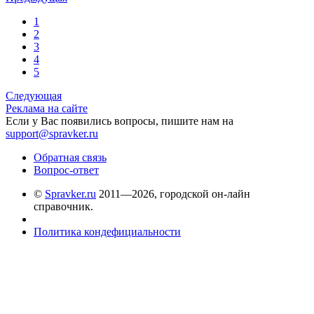
1
2
3
4
5
Следующая
Реклама на сайте
Если у Вас появились вопросы, пишите нам на
support@spravker.ru
Обратная связь
Вопрос-ответ
©
Spravker.ru
2011—2026, городской он-лайн
справочник.
Политика кондефициальности