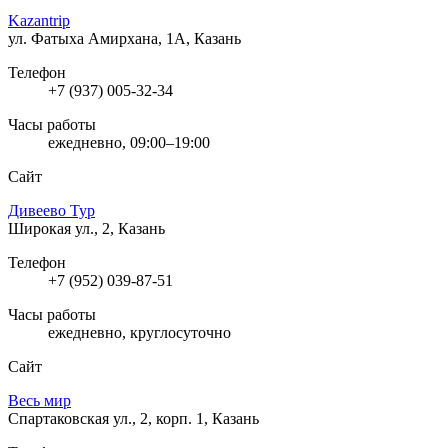
Kazantrip
ул. Фатыха Амирхана, 1А, Казань
Телефон
+7 (937) 005-32-34
Часы работы
ежедневно, 09:00–19:00
Сайт
Дивеево Тур
Широкая ул., 2, Казань
Телефон
+7 (952) 039-87-51
Часы работы
ежедневно, круглосуточно
Сайт
Весь мир
Спартаковская ул., 2, корп. 1, Казань