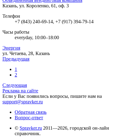
Объединенная вендинговая компания
Казань, ул. Короленко, 61, оф. 3
Телефон
+7 (843) 240-69-14, +7 (917) 394-79-14
Часы работы
everyday, 10:00–18:00
Энергия
ул. Четаева, 28, Казань
Предыдущая
1
2
Следующая
Реклама на сайте
Если у Вас появились вопросы, пишите нам на
support@spravker.ru
Обратная связь
Вопрос-ответ
©
Spravker.ru
2011—2026, городской он-лайн
справочник.