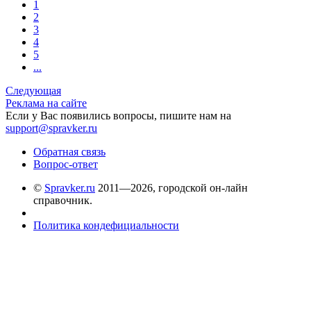
1
2
3
4
5
...
Следующая
Реклама на сайте
Если у Вас появились вопросы, пишите нам на
support@spravker.ru
Обратная связь
Вопрос-ответ
©
Spravker.ru
2011—2026, городской он-лайн
справочник.
Политика кондефициальности