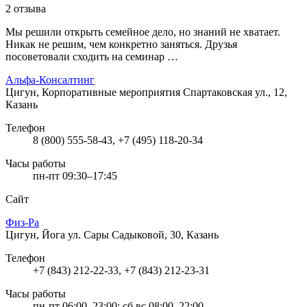
2 отзыва
Мы решили открыть семейное дело, но знаний не хватает.
Никак не решим, чем конкретно заняться. Друзья
посоветовали сходить на семинар …
Альфа-Консалтинг
Цигун, Корпоративные мероприятия
Спартаковская ул., 12,
Казань
Телефон
8 (800) 555-58-43, +7 (495) 118-20-34
Часы работы
пн-пт 09:30–17:45
Сайт
Физ-Ра
Цигун, Йога
ул. Сары Садыковой, 30, Казань
Телефон
+7 (843) 212-22-33, +7 (843) 212-23-31
Часы работы
пн-пт 06:00–23:00; сб,вс 08:00–22:00