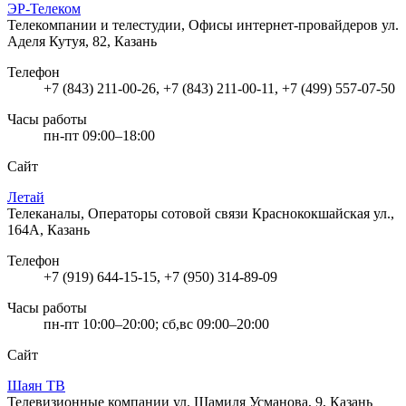
ЭР-Телеком
Телекомпании и телестудии, Офисы интернет-провайдеров
ул.
Аделя Кутуя, 82, Казань
Телефон
+7 (843) 211-00-26, +7 (843) 211-00-11, +7 (499) 557-07-50
Часы работы
пн-пт 09:00–18:00
Сайт
Летай
Телеканалы, Операторы сотовой связи
Краснококшайская ул.,
164А, Казань
Телефон
+7 (919) 644-15-15, +7 (950) 314-89-09
Часы работы
пн-пт 10:00–20:00; сб,вс 09:00–20:00
Сайт
Шаян ТВ
Телевизионные компании
ул. Шамиля Усманова, 9, Казань