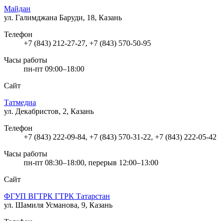
Майдан
ул. Галимджана Баруди, 18, Казань
Телефон
+7 (843) 212-27-27, +7 (843) 570-50-95
Часы работы
пн-пт 09:00–18:00
Сайт
Татмедиа
ул. Декабристов, 2, Казань
Телефон
+7 (843) 222-09-84, +7 (843) 570-31-22, +7 (843) 222-05-42
Часы работы
пн-пт 08:30–18:00, перерыв 12:00–13:00
Сайт
ФГУП ВГТРК ГТРК Татарстан
ул. Шамиля Усманова, 9, Казань