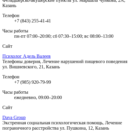
Фельдшерско-акушерские пункты
ул. Маршала Чуйкова, 2А,
Казань
Телефон
+7 (843) 255-41-41
Часы работы
пн-пт 07:00–20:00; сб 07:30–15:00; вс 08:00–13:00
Сайт
Психолог Адель Валеев
Телефоны доверия, Лечение нарушений пищевого поведения
ул. Вишневского, 21, Казань
Телефон
+7 (985) 920-79-99
Часы работы
ежедневно, 09:00–20:00
Сайт
Dava Group
Экстренная социальная психологическая помощь, Лечение
пограничного расстройства
ул. Пушкина, 12, Казань