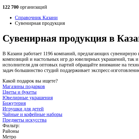
122 700
организаций
Справочник Казани
Сувенирная продукция
Сувенирная продукция в Каз
В Казани работает 1196 компаний, предлагающих сувенирную 
композиций и настольных игр до ювелирных украшений, так и
исполнителя для оптовых партий обращайте внимание на техни
задач большинство студий поддерживает экспресс-изготовление
Какой подарок вы ищете?
Магазины подарков
Цветы и букеты
Ювелирные украшения
Бижутерия
Игрушки для детей
Чайные и кофейные наборы
Предметы искусства
Фильтр:
Районы
Метро