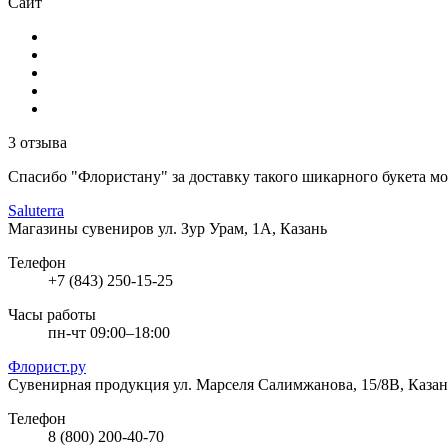
Сайт
3 отзыва
Спасибо "Флористану" за доставку такого шикарного букета мое
Saluterra
Магазины сувениров
ул. Зур Урам, 1А, Казань
Телефон
+7 (843) 250-15-25
Часы работы
пн-чт 09:00–18:00
Флорист.ру
Сувенирная продукция
ул. Марселя Салимжанова, 15/8В, Казан
Телефон
8 (800) 200-40-70