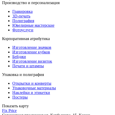
Производство и персонализация
Гравировка
3D-печать
Полиграфия
Ювелирные мастерские
Фотоуслуги
Корпоративная атрибутика
Изготовление значков
Изготовление кубков
Бейджи
Изготовление визиток
Печати и штампы
Упаковка и полиграфия
Открытки и конверты
Упаковочные материалы
Наклейки и этикетки
Постеры
Показать карту
Fix Price