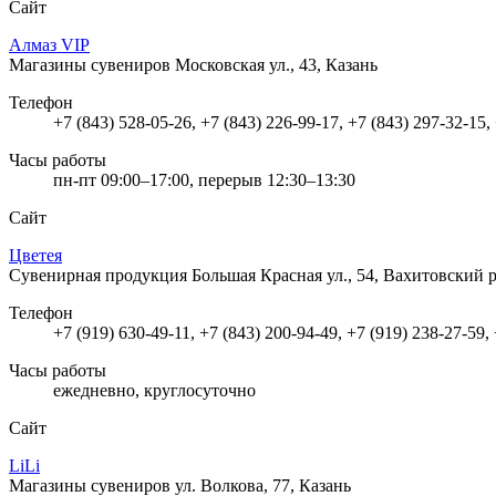
Сайт
Алмаз VIP
Магазины сувениров
Московская ул., 43, Казань
Телефон
+7 (843) 528-05-26, +7 (843) 226-99-17, +7 (843) 297-32-15,
Часы работы
пн-пт 09:00–17:00, перерыв 12:30–13:30
Сайт
Цветея
Сувенирная продукция
Большая Красная ул., 54, Вахитовский 
Телефон
+7 (919) 630-49-11, +7 (843) 200-94-49, +7 (919) 238-27-59,
Часы работы
ежедневно, круглосуточно
Сайт
LiLi
Магазины сувениров
ул. Волкова, 77, Казань