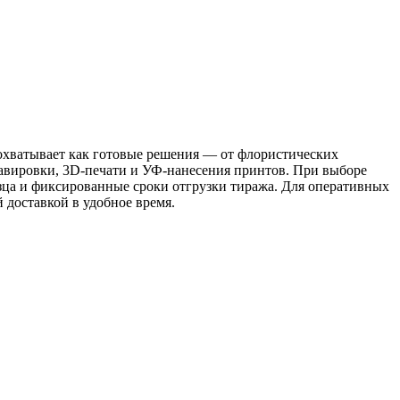
охватывает как готовые решения — от флористических
авировки, 3D-печати и УФ-нанесения принтов. При выборе
зца и фиксированные сроки отгрузки тиража. Для оперативных
 доставкой в удобное время.