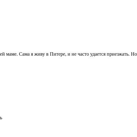
й маме. Сама я живу в Питере, и не часто удается приезжать. Н
ь