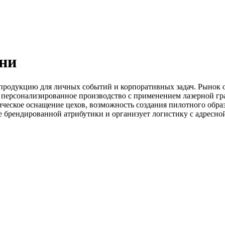
ани
продукцию для личных событий и корпоративных задач. Рынок 
 персонализированное производство с применением лазерной гр
ческое оснащение цехов, возможность создания пилотного обра
 брендированной атрибутики и организует логистику с адресной