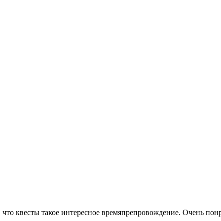
, что квесты такое интересное времяпрепровождение. Очень пон