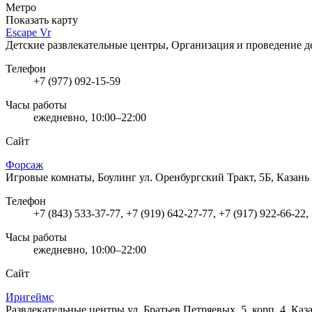
Метро
Показать карту
Escape Vr
Детские развлекательные центры, Организация и проведение 
Телефон
+7 (977) 092-15-59
Часы работы
ежедневно, 10:00–22:00
Сайт
Форсаж
Игровые комнаты, Боулинг
ул. Оренбургский Тракт, 5Б, Казань
Телефон
+7 (843) 533-37-77, +7 (919) 642-27-77, +7 (917) 922-66-22,
Часы работы
ежедневно, 10:00–22:00
Сайт
Иригеймс
Развлекательные центры
ул. Братьев Петряевых, 5, корп. 4, Каз