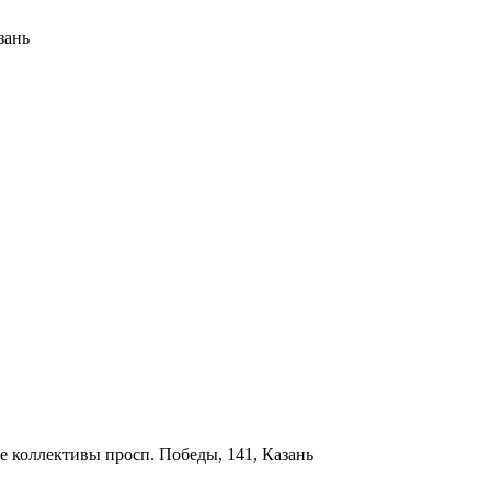
зань
ые коллективы
просп. Победы, 141, Казань