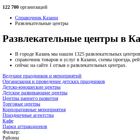
122 700
организаций
Справочник Казани
Развлекательные центры
Развлекательные центры в К
В городе Казань мы нашли 1325 развлекательных центров
справочник товаров и услуг в Казани, схемы проезда, рей
сейчас на сайте 1 отзыв о развлекательных центрах.
Ведущие праздников и мероприятий
Организация и проведение детских праздников
Детско-юношеские центры
Детские развивающие центры
Центры раннего развития
Торговые центры
Корпоративные мероприятия
Праздничные агентства
Кафе
Парки аттракционов
Фильтр:
Районы