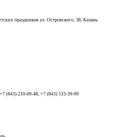
детских праздников
ул. Островского, 38, Казань
 +7 (843) 210-09-48, +7 (843) 533-39-99
ань