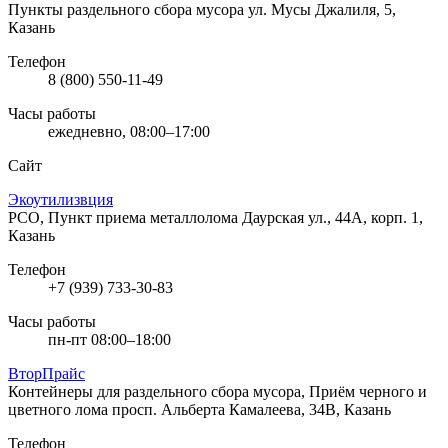
Пункты раздельного сбора мусора
ул. Мусы Джалиля, 5,
Казань
Телефон
8 (800) 550-11-49
Часы работы
ежедневно, 08:00–17:00
Сайт
Экоутилизвция
РСО, Пункт приема металлолома
Даурская ул., 44А, корп. 1,
Казань
Телефон
+7 (939) 733-30-83
Часы работы
пн-пт 08:00–18:00
ВторПрайс
Контейнеры для раздельного сбора мусора, Приём черного и
цветного лома
просп. Альберта Камалеева, 34В, Казань
Телефон