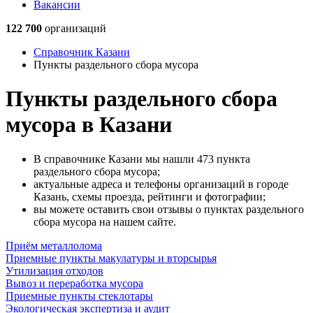
Вакансии
122 700
организаций
Справочник Казани
Пункты раздельного сбора мусора
Пункты раздельного сбора
мусора в Казани
В справочнике Казани мы нашли 473 пункта
раздельного сбора мусора;
актуальные адреса и телефоны организаций в городе
Казань, схемы проезда, рейтинги и фотографии;
вы можете оставить свои отзывы о пунктах раздельного
сбора мусора на нашем сайте.
Приём металлолома
Приемные пункты макулатуры и вторсырья
Утилизация отходов
Вывоз и переработка мусора
Приемные пункты стеклотары
Экологическая экспертиза и аудит