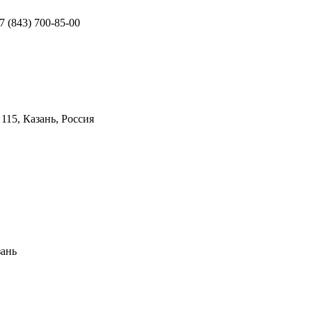
+7 (843) 700-85-00
 115, Казань, Россия
зань