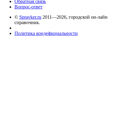
Обратная связь
Вопрос-ответ
©
Spravker.ru
2011—2026, городской он-лайн
справочник.
Политика кондефициальности