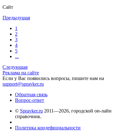
Сайт
Предыдущая
1
2
3
4
5
...
Следующая
Реклама на сайте
Если у Вас появились вопросы, пишите нам на
support@spravker.ru
Обратная связь
Вопрос-ответ
©
Spravker.ru
2011—2026, городской он-лайн
справочник.
Политика кондефициальности