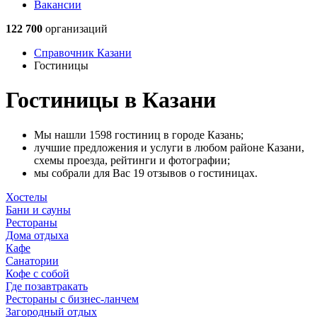
Вакансии
122 700
организаций
Справочник Казани
Гостиницы
Гостиницы в Казани
Мы нашли 1598 гостиниц в городе Казань;
лучшие предложения и услуги в любом районе Казани,
схемы проезда, рейтинги и фотографии;
мы собрали для Вас 19 отзывов о гостиницах.
Хостелы
Бани и сауны
Рестораны
Дома отдыха
Кафе
Санатории
Кофе с собой
Где позавтракать
Рестораны с бизнес-ланчем
Загородный отдых