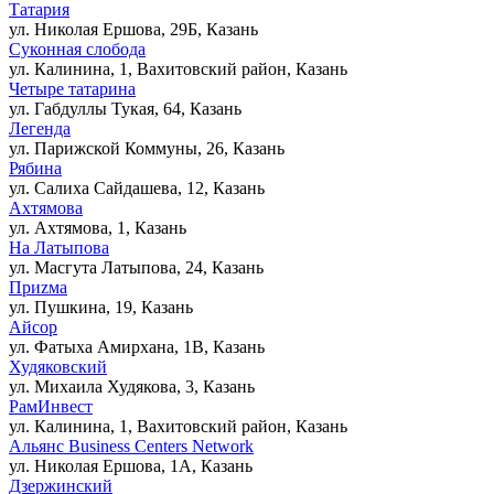
Татария
ул. Николая Ершова, 29Б, Казань
Суконная слобода
ул. Калинина, 1, Вахитовский район, Казань
Четыре татарина
ул. Габдуллы Тукая, 64, Казань
Легенда
ул. Парижской Коммуны, 26, Казань
Рябина
ул. Салиха Сайдашева, 12, Казань
Ахтямова
ул. Ахтямова, 1, Казань
На Латыпова
ул. Масгута Латыпова, 24, Казань
Приzма
ул. Пушкина, 19, Казань
Айсор
ул. Фатыха Амирхана, 1В, Казань
Худяковский
ул. Михаила Худякова, 3, Казань
РамИнвест
ул. Калинина, 1, Вахитовский район, Казань
Альянс Business Centers Network
ул. Николая Ершова, 1А, Казань
Дзержинский