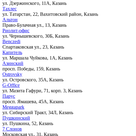
ул. Дзержинского, 11А, Казань
Тахлес
ул. Татарстан, 22, Вахитовский район, Казань
Альтон
Право-Булачная ул., 13, Казань
Риолит-офис
ул. Чернышевского, 30Б, Казань
Benczedi
Спартаковская ул., 23, Казань
Капитель
ул. Маршала Чуйкова, 1А, Казань
Азинский
просп. Победы, 159, Казань
Ostrovsky
ул. Островского, 35А, Казань
G-Office
ул. Мазита Гафури, 71, корп. 3, Казань
Парус
просп. Ямашева, 45А, Казань
Meggapark
ул. Сибирский Тракт, 34Л, Казань
Пушкинский
ул. Пушкина, 52, Казань
7 Слонов
Московская ул., 31, Казань