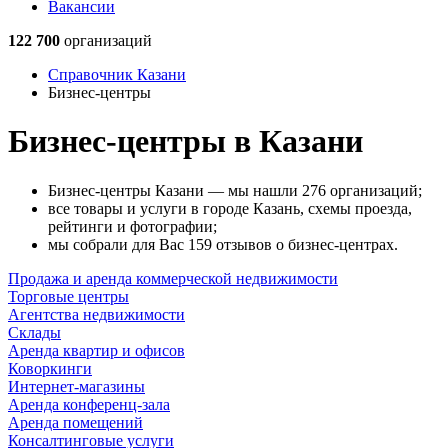
Вакансии
122 700
организаций
Справочник Казани
Бизнес-центры
Бизнес-центры в Казани
Бизнес-центры Казани — мы нашли 276 организаций;
все товары и услуги в городе Казань, схемы проезда,
рейтинги и фотографии;
мы собрали для Вас 159 отзывов о бизнес-центрах.
Продажа и аренда коммерческой недвижимости
Торговые центры
Агентства недвижимости
Склады
Аренда квартир и офисов
Коворкинги
Интернет-магазины
Аренда конференц-зала
Аренда помещений
Консалтинговые услуги