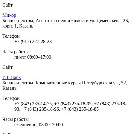
Сайт
Микор
Бизнес-центры, Агентства недвижимости
ул. Дементьева, 2Б,
корп. 1, Казань
Телефон
+7 (917) 227-28-28
Часы работы
пн-пт 08:00–17:00
Сайт
ИТ-Парк
Бизнес-центры, Компьютерные курсы
Петербургская ул., 52,
Казань
Телефон
+7 (843) 235-14-75, +7 (843) 235-18-95, +7 (843) 235-18-
93, +7 (843) 235-18-96, +7 (843) 235-18-85
Часы работы
ежедневно, 08:00–20:00