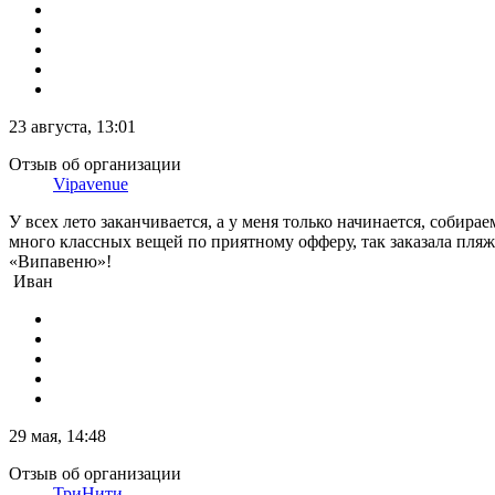
23 августа, 13:01
Отзыв об организации
Vipavenue
У всех лето заканчивается, а у меня только начинается, собир
много классных вещей по приятному офферу, так заказала пля
«Випавеню»!
Иван
29 мая, 14:48
Отзыв об организации
ТриНити