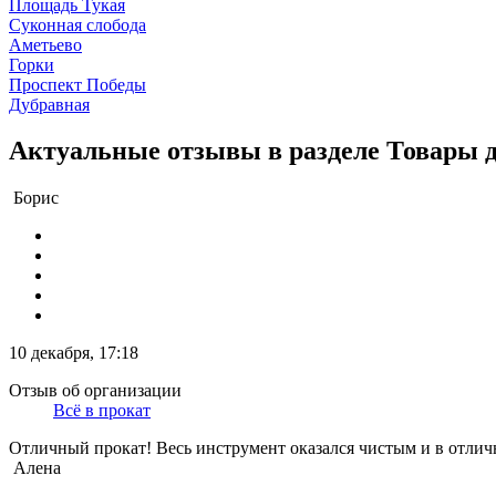
Площадь Тукая
Суконная слобода
Аметьево
Горки
Проспект Победы
Дубравная
Актуальные отзывы в разделе Товары д
Борис
10 декабря, 17:18
Отзыв об организации
Всё в прокат
Отличный прокат! Весь инструмент оказался чистым и в отличн
Алена