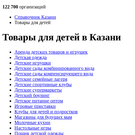
122 700
организаций
Справочник Казани
Товары для детей
Товары для детей в Казани
Аренда детских товаров и игрушек
Детская одежда
Детские игрушки
Детские сады комбинированного вида
Детские сады компенсирующего вида
Детские семейные лагеря
Детские спортивные клубы
Детские супермаркеты
Детский боулинг
Детское питание оптом
Игровые приставки
Клубы для детей и подростков
Магазины для будущих мам
Молочные кухни
Настольные игры
Пошив детской одежды