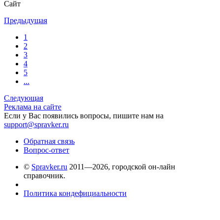
Сайт
Предыдущая
1
2
3
4
5
...
Следующая
Реклама на сайте
Если у Вас появились вопросы, пишите нам на
support@spravker.ru
Обратная связь
Вопрос-ответ
©
Spravker.ru
2011—2026, городской он-лайн
справочник.
Политика кондефициальности