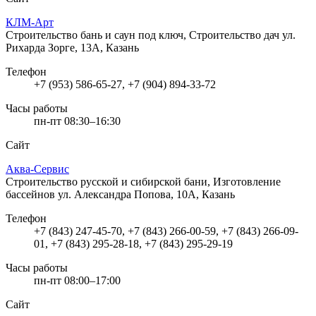
КЛМ-Арт
Строительство бань и саун под ключ, Строительство дач
ул.
Рихарда Зорге, 13А, Казань
Телефон
+7 (953) 586-65-27, +7 (904) 894-33-72
Часы работы
пн-пт 08:30–16:30
Сайт
Аква-Сервис
Строительство русской и сибирской бани, Изготовление
бассейнов
ул. Александра Попова, 10А, Казань
Телефон
+7 (843) 247-45-70, +7 (843) 266-00-59, +7 (843) 266-09-
01, +7 (843) 295-28-18, +7 (843) 295-29-19
Часы работы
пн-пт 08:00–17:00
Сайт