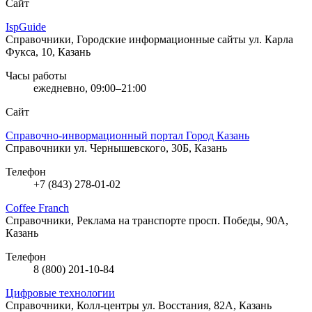
Сайт
IspGuide
Справочники, Городские информационные сайты
ул. Карла
Фукса, 10, Казань
Часы работы
ежедневно, 09:00–21:00
Сайт
Справочно-инвормационный портал Город Казань
Справочники
ул. Чернышевского, 30Б, Казань
Телефон
+7 (843) 278-01-02
Coffee Franch
Справочники, Реклама на транспорте
просп. Победы, 90А,
Казань
Телефон
8 (800) 201-10-84
Цифровые технологии
Справочники, Колл-центры
ул. Восстания, 82А, Казань