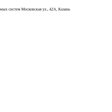
рных систем
Московская ул., 42А, Казань