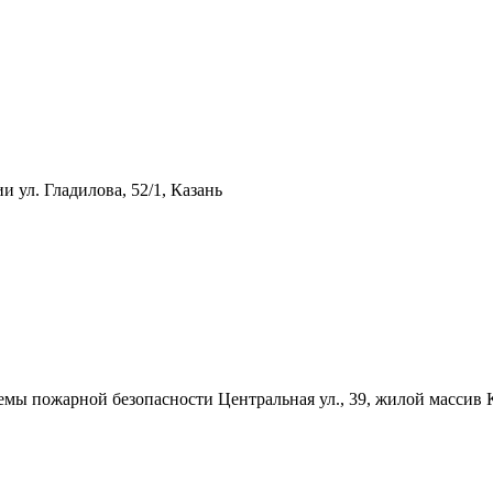
ции
ул. Гладилова, 52/1, Казань
темы пожарной безопасности
Центральная ул., 39, жилой массив 