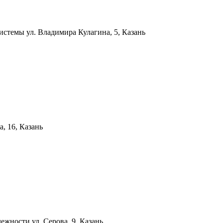
системы
ул. Владимира Кулагина, 5, Казань
а, 16, Казань
лежности
ул. Серова, 9, Казань