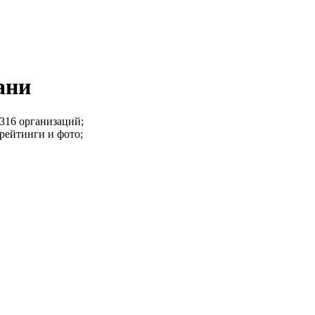
ани
316 организаций;
 рейтинги и фото;