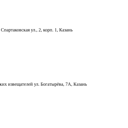
и
Спартаковская ул., 2, корп. 1, Казань
ских извещателей
ул. Богатырёва, 7А, Казань