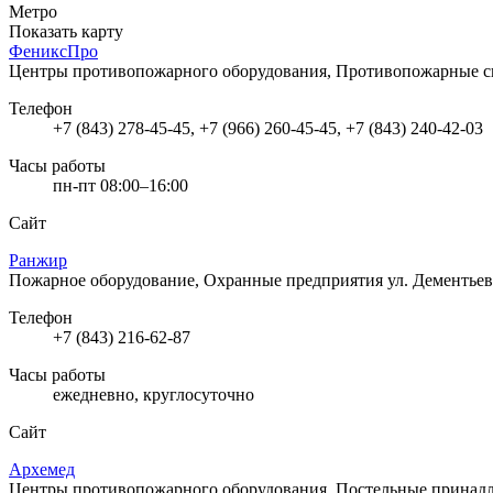
Метро
Показать карту
ФениксПро
Центры противопожарного оборудования, Противопожарные 
Телефон
+7 (843) 278-45-45, +7 (966) 260-45-45, +7 (843) 240-42-03
Часы работы
пн-пт 08:00–16:00
Сайт
Ранжир
Пожарное оборудование, Охранные предприятия
ул. Дементьев
Телефон
+7 (843) 216-62-87
Часы работы
ежедневно, круглосуточно
Сайт
Архемед
Центры противопожарного оборудования, Постельные принад