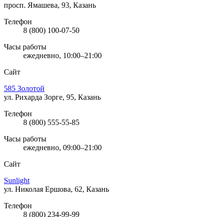
просп. Ямашева, 93, Казань
Телефон
8 (800) 100-07-50
Часы работы
ежедневно, 10:00–21:00
Сайт
585 Золотой
ул. Рихарда Зорге, 95, Казань
Телефон
8 (800) 555-55-85
Часы работы
ежедневно, 09:00–21:00
Сайт
Sunlight
ул. Николая Ершова, 62, Казань
Телефон
8 (800) 234-99-99