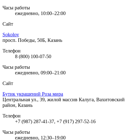
Часы работы
ежедневно, 10:00–22:00
Сайт
Sokolov
просп. Победы, 50Б, Казань
Телефон
8 (800) 100-07-50
Часы работы
ежедневно, 09:00–21:00
Сайт
Бутик украшений Роза мира
Центральная ул., 39, жилой массив Калуга, Вахитовский
район, Казань
Телефон
+7 (987) 287-41-37, +7 (917) 297-52-16
Часы работы
ежедневно, 12:30–19:00