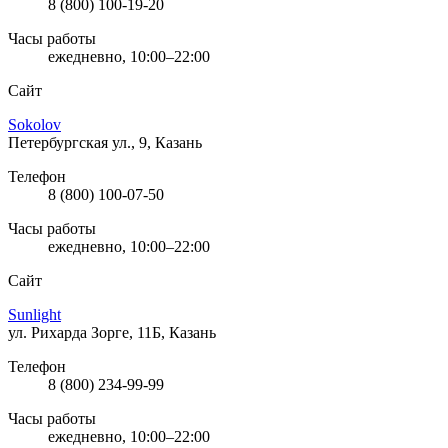
8 (800) 100-19-20
Часы работы
ежедневно, 10:00–22:00
Сайт
Sokolov
Петербургская ул., 9, Казань
Телефон
8 (800) 100-07-50
Часы работы
ежедневно, 10:00–22:00
Сайт
Sunlight
ул. Рихарда Зорге, 11Б, Казань
Телефон
8 (800) 234-99-99
Часы работы
ежедневно, 10:00–22:00