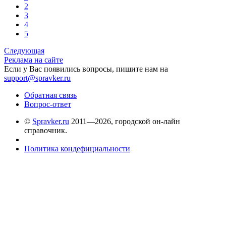
2
3
4
5
Следующая
Реклама на сайте
Если у Вас появились вопросы, пишите нам на
support@spravker.ru
Обратная связь
Вопрос-ответ
©
Spravker.ru
2011—2026, городской он-лайн
справочник.
Политика кондефициальности