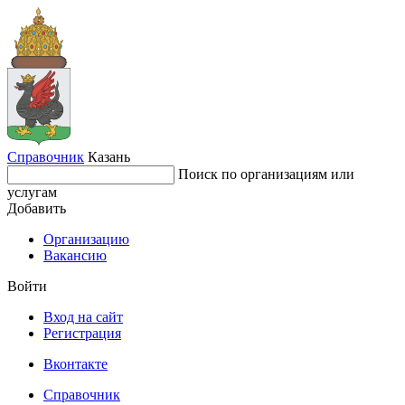
Справочник
Казань
Поиск по организациям или
услугам
Добавить
Организацию
Вакансию
Войти
Вход на сайт
Регистрация
Вконтакте
Справочник