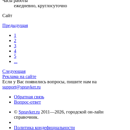
Часы работы
ежедневно, круглосуточно
Сайт
Предыдущая
1
2
3
4
5
...
Следующая
Реклама на сайте
Если у Вас появились вопросы, пишите нам на
support@spravker.ru
Обратная связь
Вопрос-ответ
©
Spravker.ru
2011—2026, городской он-лайн
справочник.
Политика кондефициальности